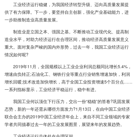
工业经济运行稳健，为我国经济转型升级、迈向高质量发展提
供了有力保障。下一步，要坚持自主创新，强化产业基础能力，进
一步助推制造业高质量发展。
制造业是立国之本、强国之基。不断推动工业现代化、提高制
造业水平，对助力经济运行在合理区间，推动经济高质量发展意义
重大。面对复杂严峻的国内外形势，过去一年，我国工业经济运行
情况如何呢?
2019年11月，全国规模以上工业企业利润总额同比增长5.4%，
增速由负转正;石油化工、钢铁行业等重点行业销售增速加快，利润
增长回暖;技术改造加快增长，高于全国工业投资增速5个百分点……
一系列指标显示，工业经济平稳运行，稳中有进。
我国工业何以顶住下行压力，交出一份“稳稳”的答卷?巩固发展
态势，新的一年还需从哪些方面发力?1月13日，在由中国工业经济
联合会主办的2019中国工业经济年会上，来自不同工业领域的专家
学者共同描摹过去一年的工业发展图景，展望来年的发展趋势。
工业经济运行总体处在合理区间