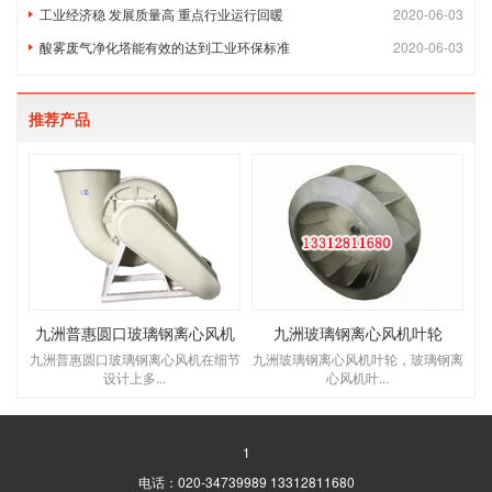
工业经济稳 发展质量高 重点行业运行回暖
2020-06-03
酸雾废气净化塔能有效的达到工业环保标准
2020-06-03
推荐产品
九洲普惠圆口玻璃钢离心风机
九洲玻璃钢离心风机叶轮
九洲普惠圆口玻璃钢离心风机在细节
九洲玻璃钢离心风机叶轮，玻璃钢离
设计上多...
心风机叶...
1
电话：020-34739989 13312811680