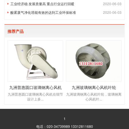
工业经济稳 发展质量高 重点行业运行回暖
2020-06-03
酸雾废气净化塔能有效的达到工业环保标准
2020-06-03
推荐产品
九洲普惠圆口玻璃钢离心风机
九洲玻璃钢离心风机叶轮
九洲普惠圆口玻璃钢离心风机在细节
九洲玻璃钢离心风机叶轮，玻璃钢离
设计上多...
心风机叶...
1
电话：020-34739989 13312811680