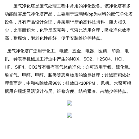
废气净化塔是废气处理工程中常用的净化设备。该净化塔有多
功能酸雾废气净化塔产品，主要用于玻璃钢/pp为材料的废气净化塔
设备，具有产品设计合理，并采用
***
新的高科技填料，阻力损失
少，比表面积大，化学反应完善，气液比选用合理，吸收净化效率
高，耐腐蚀，耐老化性能好，便于安装维护等特点。
废气净化塔广泛用于化工、电镀、五金、电器、医药、印染、电
讯、钟表等机械加工行业中产生的NOX、SO2、H2SO4、HCl、
HF、SIF4、CO2等有毒有害气体的净化；亦可适用于氨、硫化氢、
酚光气、甲醛、甲醇、胺类等恶臭物质的除臭处理；过滤面积依处
理量而定，中和祛除效果96%；排放口<10PPM 。风机、水泵可根
据用户现场灵活设计布局、维修方便、结构紧凑、占地少等特点。