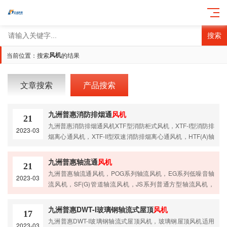
搜索
风机
当前位置：搜索
的结果
文章搜索
产品搜索
九洲普惠消防排烟通
风机
21
九洲普惠消防排烟通风机XTF型消防柜式风机，XTF-I型消防排
2023-03
烟离心通风机，XTF-II型双速消防排烟离心通风机，HTF(A)轴
流消防排烟风机，HTF(B) 消防斜流系排烟风机，HTF(B)斜流
消防系列风机，HL3-2A系列混流通风机-HL
九洲普惠轴流通
风机
21
九洲普惠轴流通风机，POG系列轴流风机，EG系列低噪音轴
2023-03
流风机，SF(G)管道轴流风机，JS系列普通方型轴流风机，
GXF型斜流风机，T35系列轴流风机，T30C式外接式轴流风
机，T30(A)式轴流通风机，SF(B)壁式节能低噪音风机,SLG
九洲普惠DWT-I玻璃钢轴流式屋顶
风机
17
九洲普惠DWT-I玻璃钢轴流式屋顶风机，玻璃钢屋顶风机适用
2023-03