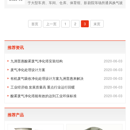
于大型车房、车间、仓库、体育馆、影剧院等场所通风换气玻
璃钢屋顶具有优良的防腐蚀性能，低噪声、运转可靠、不需要
安装通风管道，拆装维护方便。
首页
上一页
1
2
3
末页
推荐资讯
九洲普惠酸雾废气净化塔安装结构
2020-06-03
废气净化处理设计方案
2020-06-03
有机废气吸收净化处理设计方案九洲普惠来解决
2020-06-03
工业经济稳 发展质量高 重点行业运行回暖
2020-06-03
酸雾废气净化塔能有效的达到工业环保标准
2020-06-03
推荐产品