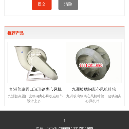
提交
清除
推荐产品
九洲普惠圆口玻璃钢离心风机
九洲玻璃钢离心风机叶轮
九洲普惠圆口玻璃钢离心风机在细节
九洲玻璃钢离心风机叶轮，玻璃钢离
设计上多...
心风机叶...
1
电话：020-34739989 13312811680